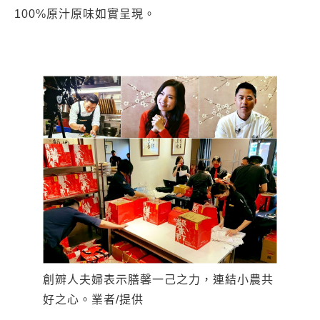
100%原汁原味如實呈現。
創辧人夫婦表示膳馨一己之力，連結小農共
好之心。業者/提供