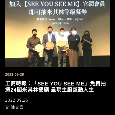
2022-09-29
工商時報：「SEE YOU SEE ME」免費拍
攝24間米其林餐廳 呈現主廚感動人生
2022.09.26
文 陳又嘉