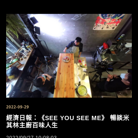
2022-09-29
經濟日報：《SEE YOU SEE ME》 暢談米
其林主廚百味人生
2022/09/27 10:08:03