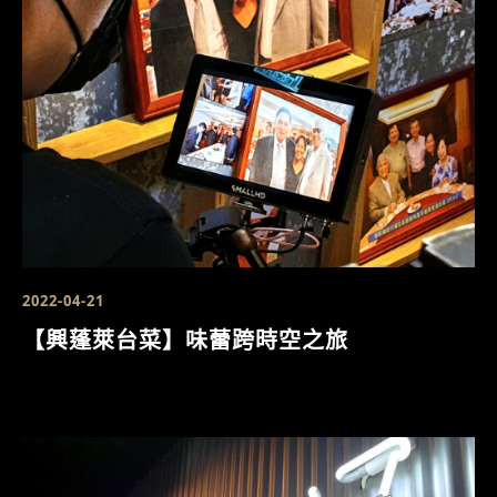
2022-04-21
【興蓬萊台菜】味蕾跨時空之旅