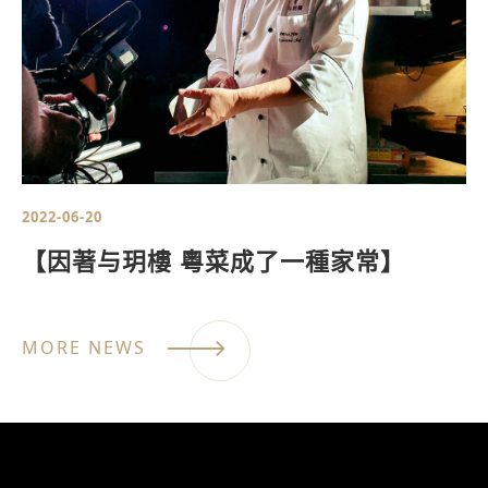
2022-06-20
【因著与玥樓 粵菜成了一種家常】
MORE NEWS