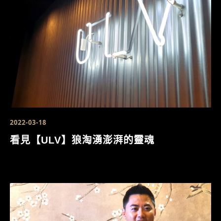
2022-03-18
看見【ULV】狼淘湧澎湃的靈魂