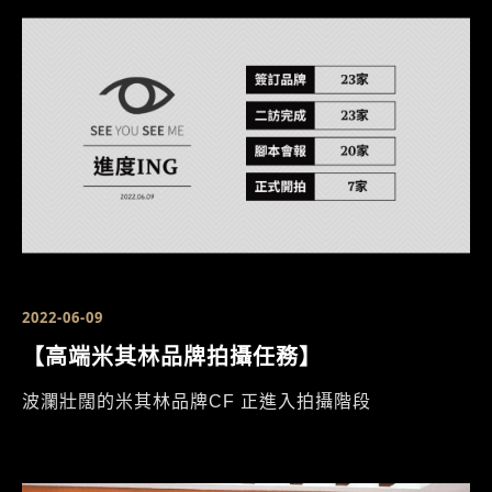
2022-06-09
【高端米其林品牌拍攝任務】
波瀾壯闊的米其林品牌CF 正進入拍攝階段