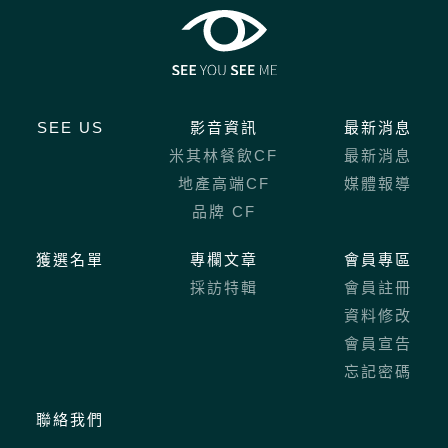
SEE US
影音資訊
最新消息
米其林餐飲CF
最新消息
地產高端CF
媒體報導
品牌 CF
獲選名單
專欄文章
會員專區
採訪特輯
會員註冊
資料修改
會員宣告
忘記密碼
聯絡我們