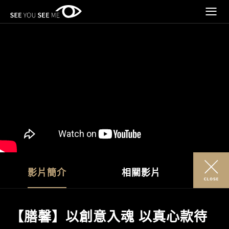
影片簡介
相關影片
【膳馨】以創意入魂 以真心款待