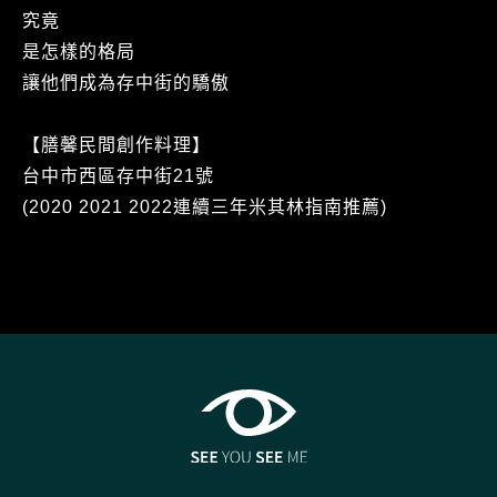
究竟
是怎樣的格局
讓他們成為存中街的驕傲
【膳馨民間創作料理】
台中市西區存中街21號
(2020 2021 2022連續三年米其林指南推薦)