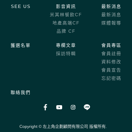
SEE US
影音資訊
最新消息
米其林餐飲CF
最新消息
地產高端CF
媒體報導
品牌 CF
獲選名單
專欄文章
會員專區
採訪特輯
會員註冊
資料修改
會員宣告
忘記密碼
聯絡我們
Copyright © 左上角企劃顧問有限公司 版權所有.