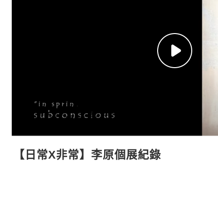
【日常X非常】李原個展紀錄