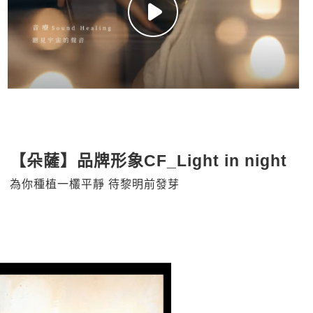
【朵薩】品牌形象CF_Light in night
為你種植一欉平靜 待黎明前發芽