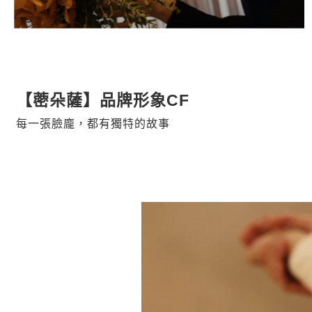
【蔤朵薩】品牌形象CF
每一張臉龐，都有獨特的故事