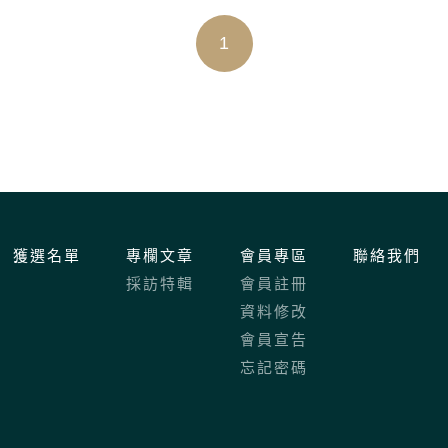
1
獲選名單
專欄文章
會員專區
聯絡我們
採訪特輯
會員註冊
資料修改
會員宣告
忘記密碼