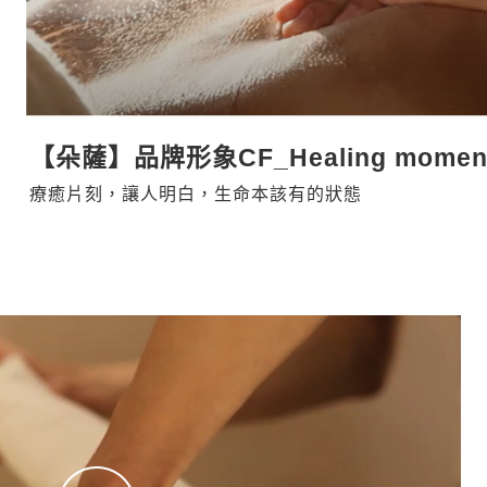
【朵薩】品牌形象CF_Healing momen
療癒片刻，讓人明白，生命本該有的狀態