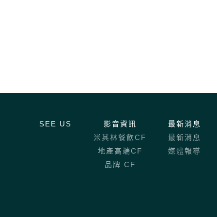
SEE US
影音資訊
最新消息
米其林餐飲CF
最新消息
地產高端CF
媒體報導
品牌 CF