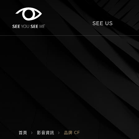
SEE US
首頁
影音資訊
品牌 CF