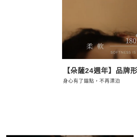
【朵薩24週年】品牌形
身心有了錨點，不再漂泊