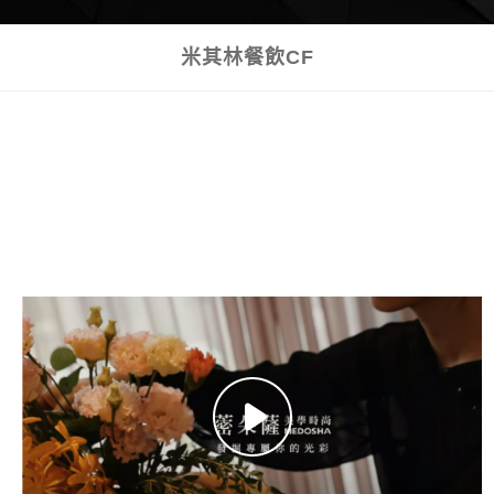
米其林餐飲CF