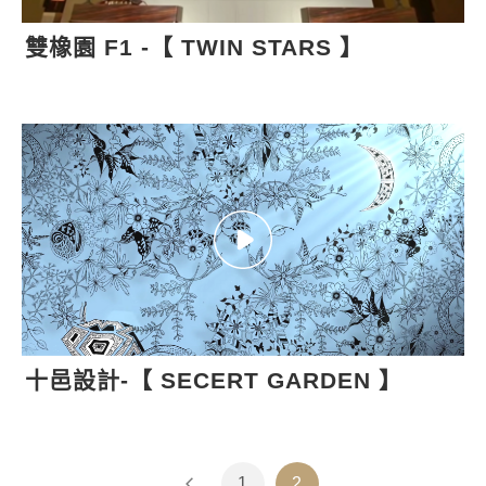
雙橡園 F1 -【 TWIN STARS 】
十邑設計-【 SECERT GARDEN 】
1
2