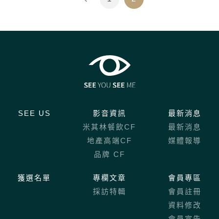
SEE US
影音資訊
最新消息
米其林餐飲CF
最新消息
地產高端CF
媒體報導
品牌 CF
獲選名單
專欄文章
會員專區
採訪特輯
會員註冊
資料修改
會員宣告