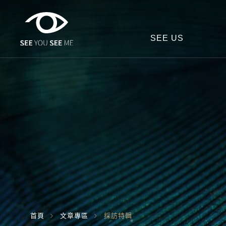
SEE US
首頁
文章專區
採訪特輯